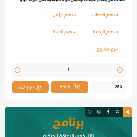
الإعاقة الحركية يواجهون صعوبات لا تنتهي: ك...
سهم العطاء
سهم الأمل
سهم الرحمة
سهم الحياة
تبرع مفتوح
Quantity
اضافة
تبرع الآن