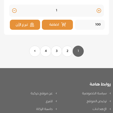
Quantity
اضافة
تبرع الآن
>
4
3
2
1
روابط هامة
سياسة الخصوصية
عن موقع حركية
ترخيص الموقع
للتبرع
الإهداءات
حاسبة الزكاة