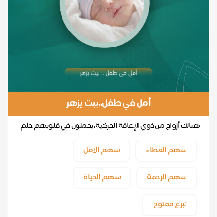
أمل في طفل..بيت يزهر
هنالك أزواج من ذوي الإعاقة الحركية، يحملون في قلوبهم حلم
الأبوة ...
سهم العطاء
سهم الأمل
سهم الرحمة
سهم الحياة
تبرع مفتوح