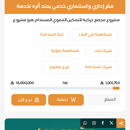
مقر إداري واستثماري خدمي يمتد أثره لخدمة
ذوي الإعاقة الحركية
مشروع مجمع حركية للتمكين التنموي المستدام هو مشروع
يهدف إلى إنشاء مقر إداري واستثماري وخدمي يخدم الأ...
مساهمة في البناء
لبنة استدامة
شريك بناء
مساهمة مؤثرة
شريك استدامة
تبرع مفتوح
18,000,000
%6
1,001,750
اضافة
تبرع الآن