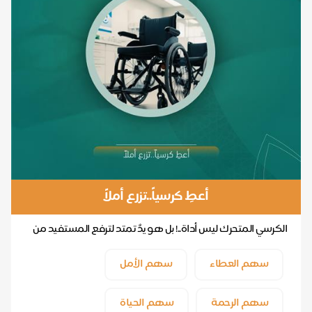
أعطِ كرسياً..تزرع أملاً
الكرسي المتحرك ليس أداة..! بل هو يدٌ تمتد لترفع المستفيد من
عزلة مؤلمة ...
سهم العطاء
سهم الأمل
سهم الرحمة
سهم الحياة