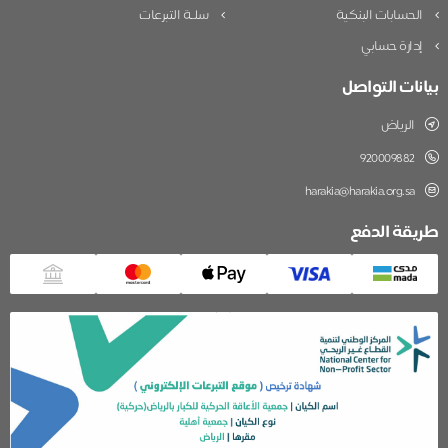
الحسابات البنكية
سلـة التبرعات
إدارة حسابي
بيانات التواصل
الرياض
920009882
harakia@harakia.org.sa
طريقة الدفع