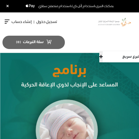
×
يمكنك التبرع باستخدام (أبل باي) باستخدام متصفح سفاري
تسجيل دخول
|
إنشاء حساب
سلة التبرعات
)
0
(
تبرع سريع