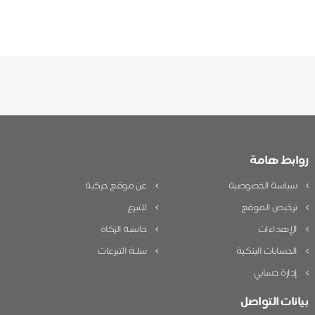
روابط هامة
سياسة الخصوصية
عن موقع حركية
ترخيص الموقع
للتبرع
الإهداءات
حاسبة الزكاة
الحسابات البنكية
سلـة التبرعات
إدارة حسابي
بيانات التواصل